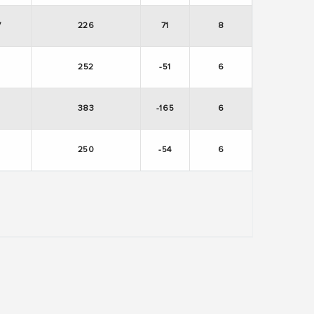
7
226
71
8
1
252
-51
6
8
383
-165
6
6
250
-54
6