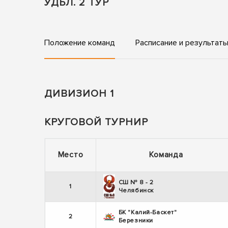
УДБЛ. 2 ТУР
Положение команд
Расписание и результат
ДИВИЗИОН 1
КРУГОВОЙ ТУРНИР
Место
Команда
СШ № 8 - 2
1
Челябинск
БК "Калий-Баскет"
2
Березники