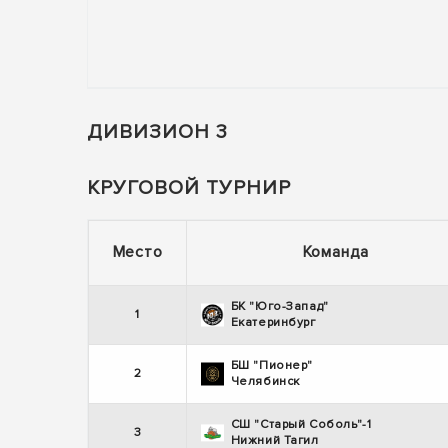
ДИВИЗИОН 3
КРУГОВОЙ ТУРНИР
Место
Команда
БК "Юго-Запад"
1
Екатеринбург
БШ "Пионер"
2
Челябинск
СШ "Старый Соболь"-1
3
Нижний Тагил