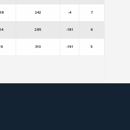
38
242
-4
7
04
285
-181
6
19
310
-191
5