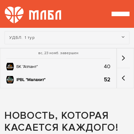
Турнир:
УДБЛ. 1 тур
вс, 23 нояб. завершен
40
БК "Атлант"
52
IPBL "Малахит"
НОВОСТЬ, КОТОРАЯ
КАСАЕТСЯ КАЖДОГО!