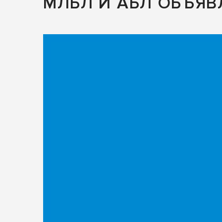
МЛБЛ И АБЛ ОБЪЯВ