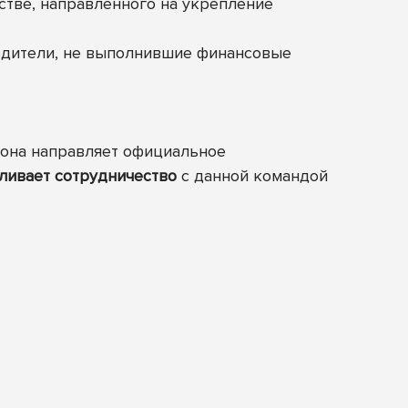
стве, направленного на укрепление
одители, не выполнившие финансовые
орона направляет официальное
ливает сотрудничество
с данной командой