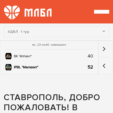
Турнир:
УДБЛ. 1 тур
вс, 23 нояб. завершен
40
БК "Атлант"
52
IPBL "Малахит"
СТАВРОПОЛЬ, ДОБРО
ПОЖАЛОВАТЬ! В