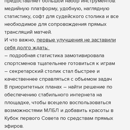
предоставляет большой набор инструментов:
медийную платформу, удобную, наглядную
статистику, софт для судейского столика и все
необходимое для сопровождения прямых
трансляций матчей.
И что важно,
первые улучшения не заставили
себя долго ждать:
– подробная статистика замотивировала
спортсменов тщательнее готовиться к играм
– секретарский столик стал быстрее и
качественнее справляться с объемом задач
В приоритетных планах – найти решение по
обеспечению стабильного интернета на
площадке, чтобы всецело воспользоваться
возможностями МЛБЛ и добавить красоты в
Кубок первого Совета по средствам прямых
эфиров.