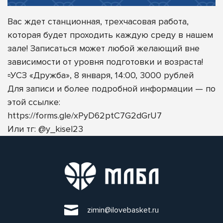
Вас ждет станционная, трехчасовая работа,
которая будет проходить каждую среду в нашем
зале! Записаться может любой желающий вне
зависимости от уровня подготовки и возраста!
▫️УСЗ «Дружба», 8 января, 14:00, 3000 рублей
Для записи и более подробной информации — по
этой ссылке:
https://forms.gle/xPyD62ptC7G2dGrU7
Или тг: @y_kisel23
zimin@ilovebasket.ru