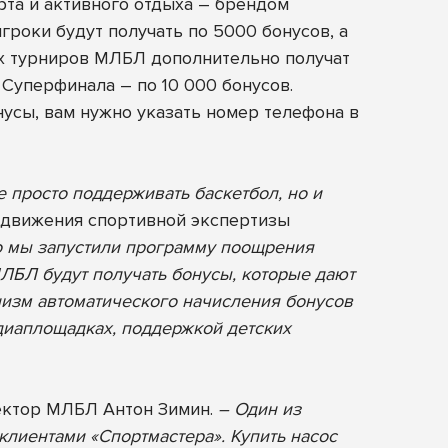
рта и активного отдыха – брендом
игроки будут получать по 5000 бонусов, а
ых турниров МЛБЛ дополнительно получат
Суперфинала – по 10 000 бонусов.
нусы, вам нужно указать номер телефона в
 просто поддерживать баскетбол, но и
одвижения спортивной экспертизы
о мы запустили программу поощрения
МЛБЛ будут получать бонусы, которые дают
низм автоматического начисления бонусов
диаплощадках, поддержкой детских
ектор МЛБЛ Антон Зимин.
– Один из
клиентами «Спортмастера». Купить насос