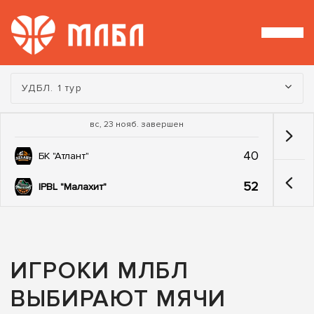
Турнир:
УДБЛ. 1 тур
вс, 23 нояб. завершен
40
БК "Атлант"
52
IPBL "Малахит"
ИГРОКИ МЛБЛ
ВЫБИРАЮТ МЯЧИ