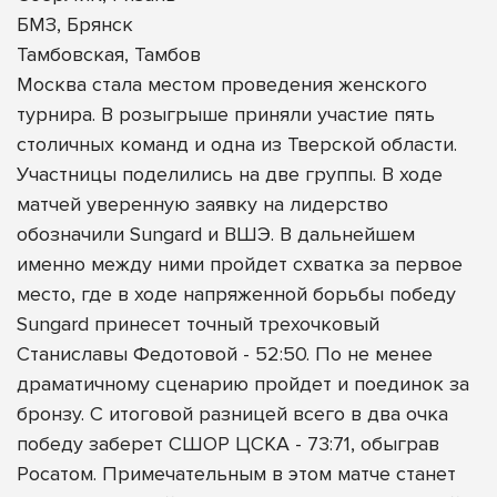
БМЗ, Брянск
Тамбовская, Тамбов
Москва стала местом проведения женского
турнира. В розыгрыше приняли участие пять
столичных команд и одна из Тверской области.
Участницы поделились на две группы. В ходе
матчей уверенную заявку на лидерство
обозначили Sungard и ВШЭ. В дальнейшем
именно между ними пройдет схватка за первое
место, где в ходе напряженной борьбы победу
Sungard принесет точный трехочковый
Станиславы Федотовой - 52:50. По не менее
драматичному сценарию пройдет и поединок за
бронзу. С итоговой разницей всего в два очка
победу заберет СШОР ЦСКА - 73:71, обыграв
Росатом. Примечательным в этом матче станет