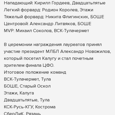
Нападающий: Кирилл Гордеев, Двадцатьпятые
Легкий форвард: Родион Королев, Этажи
Тяжелый форвард: Никита Флигинских, БОШЕ
Центровой: Александр Литвяков, БОШЕ
MVP: Михаил Соколов, ВСК-Тулачермет
В церемонии награждения лауреатов принял
участие президент МЛБЛ Александр Новожилов,
который посетил Калугу и стал почетным
зрителем финала ЦФО.
Итоговое положение команд
ВСК-Тулачермет, Тула
БОШЕ, Старый Оскол
Этажи, Калуга
Двадцатьпятые, Тула
КСК-Русь-КГУ, Кострома
СберЛиК, Рязань