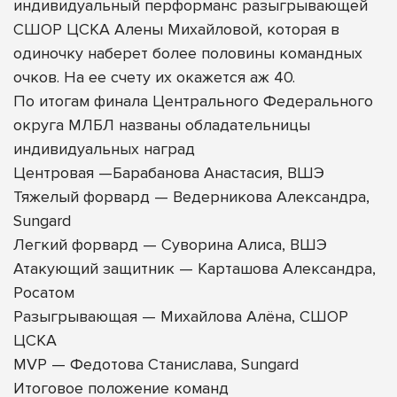
индивидуальный перформанс разыгрывающей
СШОР ЦСКА Алены Михайловой, которая в
одиночку наберет более половины командных
очков. На ее счету их окажется аж 40.
По итогам финала Центрального Федерального
округа МЛБЛ названы обладательницы
индивидуальных наград
Центровая —Барабанова Анастасия, ВШЭ
Тяжелый форвард — Ведерникова Александра,
Sungard
Легкий форвард — Суворина Алиса, ВШЭ
Атакующий защитник — Карташова Александра,
Росатом
Разыгрывающая — Михайлова Алёна, СШОР
ЦСКА
MVP — Федотова Станислава, Sungard
Итоговое положение команд