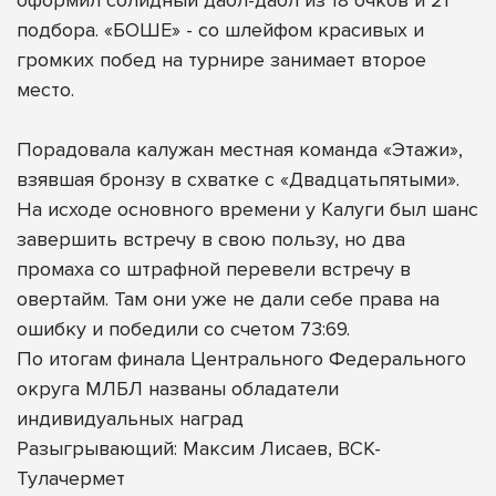
подбора. «БОШЕ» - со шлейфом красивых и
громких побед на турнире занимает второе
место.
Порадовала калужан местная команда «Этажи»,
взявшая бронзу в схватке с «Двадцатьпятыми».
На исходе основного времени у Калуги был шанс
завершить встречу в свою пользу, но два
промаха со штрафной перевели встречу в
овертайм. Там они уже не дали себе права на
ошибку и победили со счетом 73:69.
По итогам финала Центрального Федерального
округа МЛБЛ названы обладатели
индивидуальных наград
Разыгрывающий: Максим Лисаев, ВСК-
Тулачермет