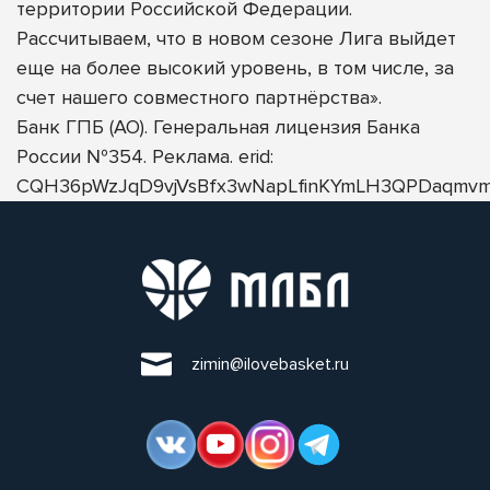
территории Российской Федерации.
Рассчитываем, что в новом сезоне Лига выйдет
еще на более высокий уровень, в том числе, за
счет нашего совместного партнёрства».
Банк ГПБ (АО). Генеральная лицензия Банка
России №354. Реклама. erid:
CQH36pWzJqD9vjVsBfx3wNapLfinKYmLH3QPDaqmvm
zimin@ilovebasket.ru