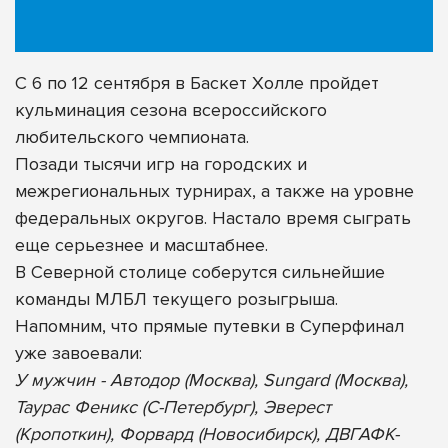
С 6 по 12 сентября в Баскет Холле пройдет
кульминация сезона всероссийского
любительского чемпионата.
Позади тысячи игр на городских и
межрегиональных турнирах, а также на уровне
федеральных округов. Настало время сыграть
еще серьезнее и масштабнее.
В Северной столице соберутся сильнейшие
команды МЛБЛ текущего розыгрыша.
Напомним, что прямые путевки в Суперфинал
уже завоевали:
У мужчин - Автодор (Москва), Sungard (Москва),
Таурас Феникс (С-Петербург), Эверест
(Кропоткин), Форвард (Новосибирск), ДВГАФК-