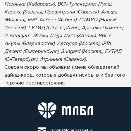
Полянка (Хабаровск), ВСК-Тулачермет (Тула),
Карекс (Казань), Профитроли (Саранск), Альфа
(Москва), IPBL Асбест (Асбест), СУМУО (Новый
Уренгой), ГУТИД (С-Петербург), Арктика (Тюмень).
У женщин - Этажи Леди Лига (Казань), ВВГУ-
Акулы (Владивосток), Автодор (Москва), IPBL
Десерт (Екатеринбург), Sungard (Москва), ГУТИД
(С-Петербург), Атриника (Саранск).
Совсем скоро мы объявим имена обладателей
вайлд-кард, которые добавят искры в и без того
горячие противостояния.
zimin@ilovebasket.ru