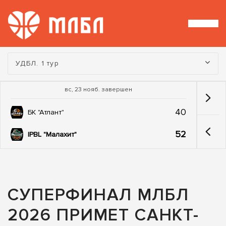
Турнир:
УДБЛ. 1 тур
вс, 23 нояб. завершен
40
БК "Атлант"
52
IPBL "Малахит"
СУПЕРФИНАЛ МЛБЛ
2026 ПРИМЕТ САНКТ-